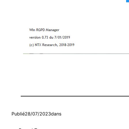
Publié
28/07/2023
dans