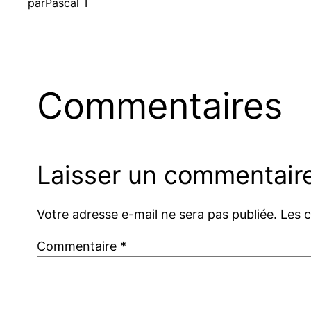
par
Pascal T
Commentaires
Laisser un commentair
Votre adresse e-mail ne sera pas publiée.
Les 
Commentaire
*