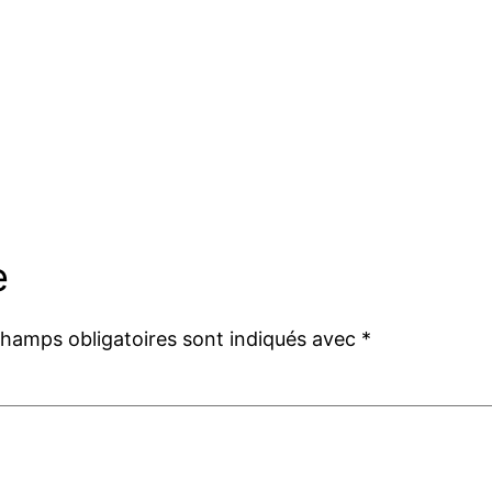
e
champs obligatoires sont indiqués avec
*