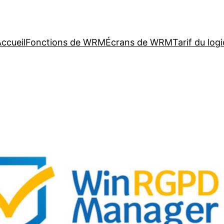
ccueil
Fonctions de WRM
Écrans de WRM
Tarif du logi