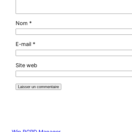
Nom
*
E-mail
*
Site web
Win RGPD Manager