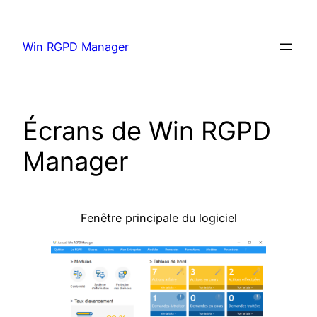
Aller
au
Win RGPD Manager
contenu
Écrans de Win RGPD
Manager
Fenêtre principale du logiciel